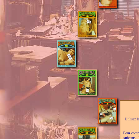
Utilisez l
Pour comma
suivants :