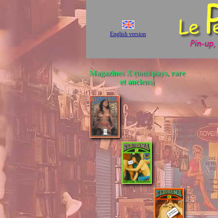
English version
Magazines X (tous pays, rare
et anciens)