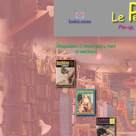
English version
Magazines X (tous pays, rare
et anciens)