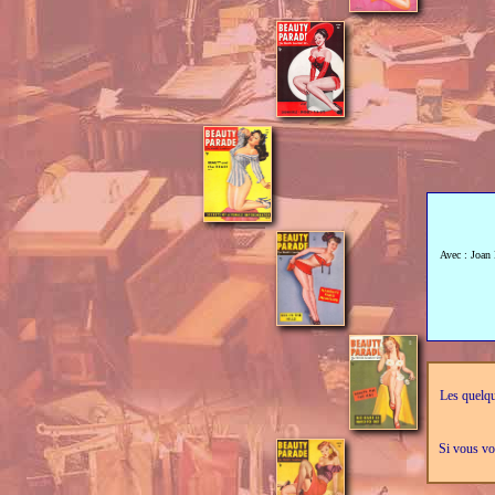
Avec : Joan 
Les quelqu
Si vous vou