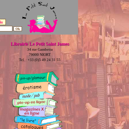
Librairie Le Petit Saint James
34 rue Gambetta
79000 NIORT
Tel. : +33 (0)5 49 24 31 55