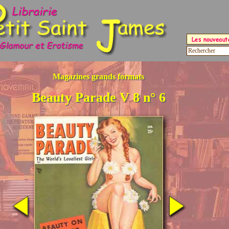
Magazines grands formats
Beauty Parade V 8 n° 6