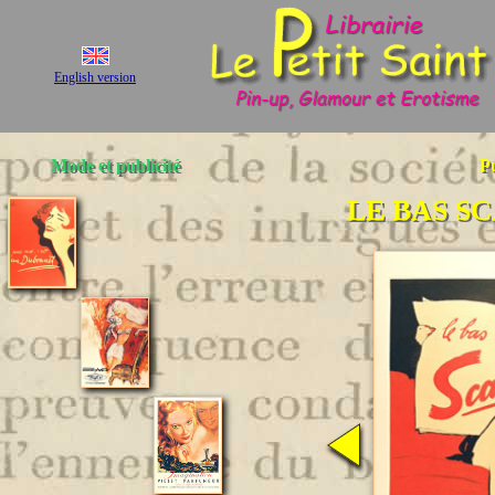
English version
Mode et publicité
Pu
LE BAS S