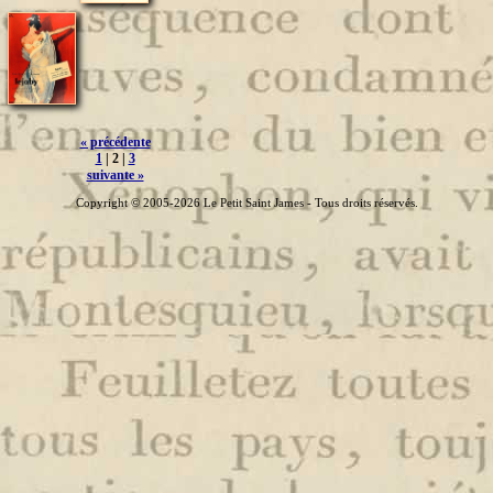
« précédente
1
| 2 |
3
suivante »
Copyright © 2005-2026 Le Petit Saint James - Tous droits réservés.