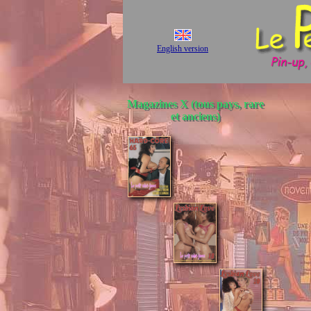
English version
Magazines X (tous pays, rare
et anciens)