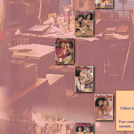
Utilisez l
Pour comma
suivants :