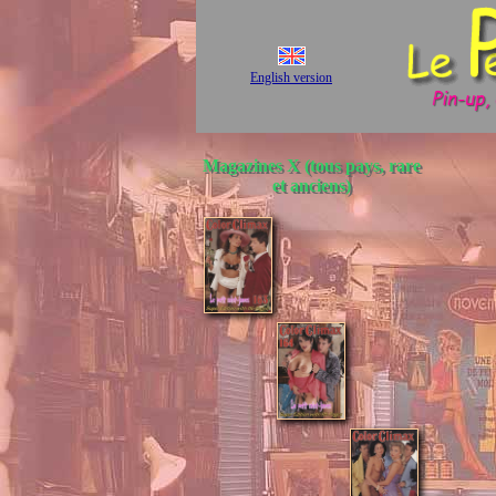
English version
Magazines X (tous pays, rare
et anciens)