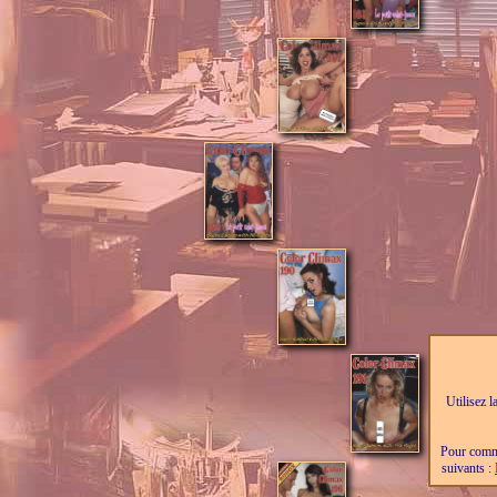
Utilisez l
Pour comma
suivants :