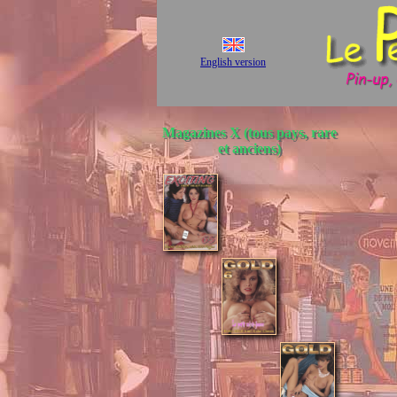
English version
Magazines X (tous pays, rare
et anciens)