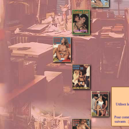
Utilisez l
Pour comma
suivants :