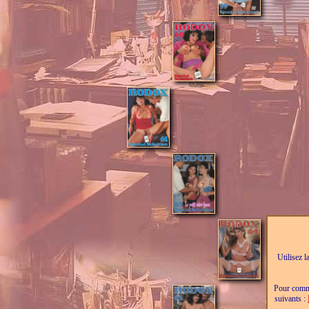
Utilisez l
Pour comma
suivants :