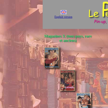
English version
Magazines X (tous pays, rare
et anciens)