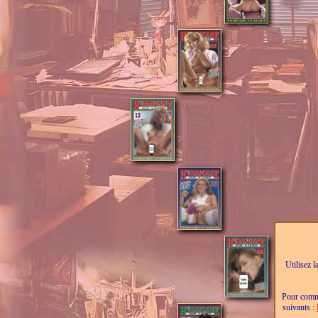
Utilisez l
Pour comma
suivants :