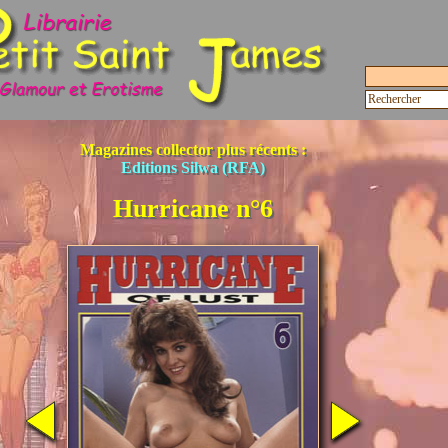
Magazines collector plus récents :
Editions Silwa (RFA)
Hurricane n°6