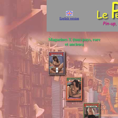
English version
Magazines X (tous pays, rare
et anciens)