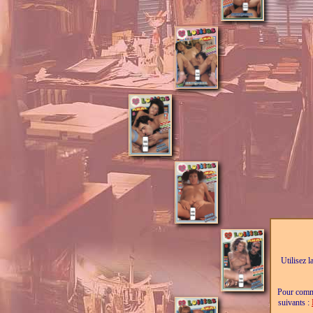
Utilisez l
Pour comma
suivants :