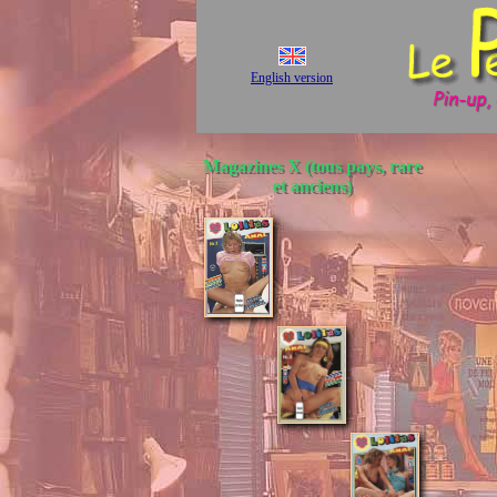
English version
Magazines X (tous pays, rare
et anciens)