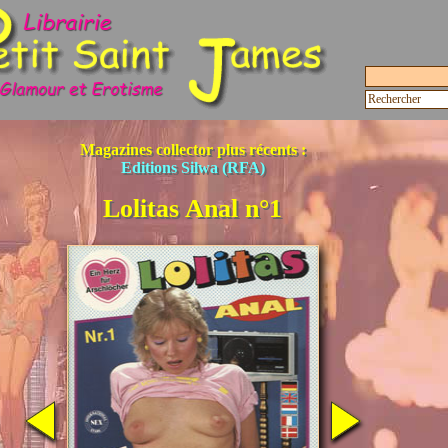
Magazines collector plus récents :
Editions Silwa (RFA)
Lolitas Anal n°1