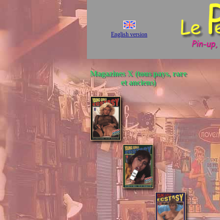
English version
Magazines X (tous pays, rare
et anciens)