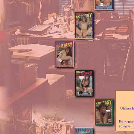
Utilisez l
Pour comma
suivants :