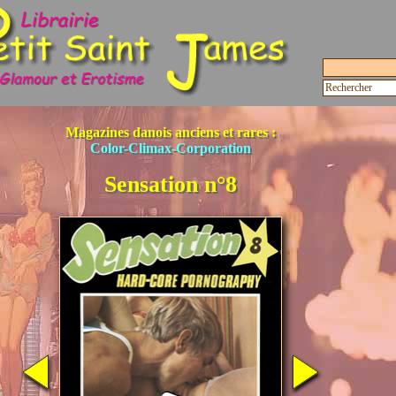
Magazines danois anciens et rares :
Color-Climax-Corporation
Sensation n°8