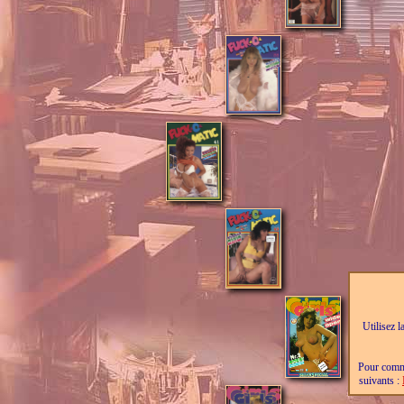
Utilisez l
Pour comma
suivants :